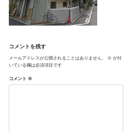
コメントを残す
メールアドレスが公開されることはありません。
※
が付
いている欄は必須項目です
コメント
※