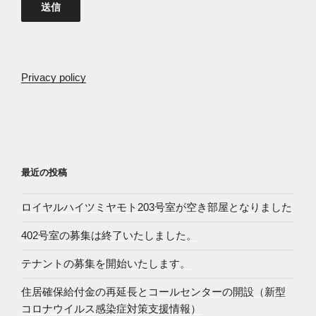
Privacy policy
最近の投稿
ロイヤルハイツミヤモト203号室が空き部屋となりました
402号室の募集は終了いたしました。
テナントの募集を開始いたします。
住居確保給付金の再延長とコールセンターの開設（新型
コロナウイルス感染症対策支援情報）