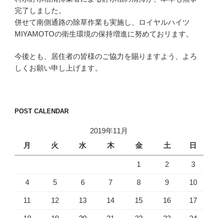
完了しました。
併せて南側通路の除草作業も実施し、ロイヤルハイツ
MIYAMOTOの衛生環境の保持増進に努めておリます。
今後とも、居住者の皆様のご協力を賜りますよう、よろ
しくお願い申し上げます。
POST CALENDAR
2019年11月
月
火
水
木
金
土
日
1
2
3
4
5
6
7
8
9
10
11
12
13
14
15
16
17