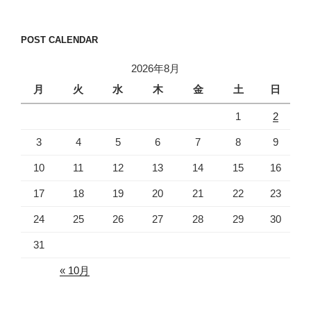
ビ
稿
ゲ
ー
POST CALENDAR
シ
2026年8月
ョ
月
火
水
木
金
土
日
ン
1
2
3
4
5
6
7
8
9
10
11
12
13
14
15
16
17
18
19
20
21
22
23
24
25
26
27
28
29
30
31
« 10月