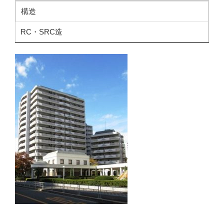
構造
RC・SRC造